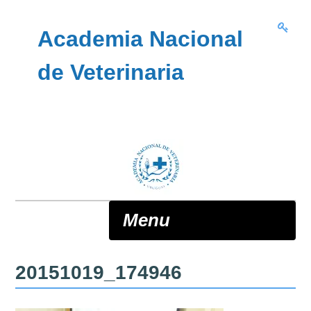
Skip to content
Academia Nacional
de Veterinaria
Menu
20151019_174946
ANV