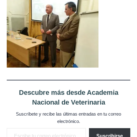
Misión
Directiva
Integrantes
Comisiones
Relaciones
Fotos
Descubre más desde Academia
Contacto
Nacional de Veterinaria
Novedades
Suscríbete y recibe las últimas entradas en tu correo
electrónico.
Publicaciones
Escribe tu correo electrónico…
Suscribirse