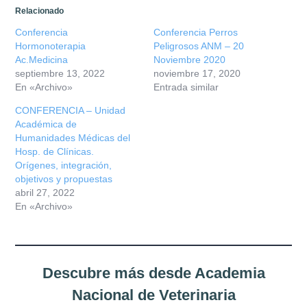
Documentos
Relacionado
Conferencia
Conferencia Perros
Boletín ANV
Hormonoterapia
Peligrosos ANM – 20
Ac.Medicina
Noviembre 2020
septiembre 13, 2022
noviembre 17, 2020
Premios
En «Archivo»
Entrada similar
CONFERENCIA – Unidad
Comisiones
Académica de
Humanidades Médicas del
Hosp. de Clínicas.
Orígenes, integración,
objetivos y propuestas
abril 27, 2022
En «Archivo»
Descubre más desde Academia
Nacional de Veterinaria