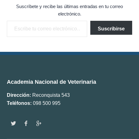
Suscríbete y recibe las últimas entradas en tu correo
electrónico.
Escribe tu correo electrónico…
Suscribirse
Academia Nacional de Veterinaria
Dirección:
Reconquista 543
Teléfonos:
098 500 995
w
f
g