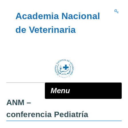
Skip to content
Academia Nacional
de Veterinaria
Menu
ANM –
ANV
conferencia Pediatría