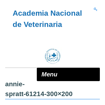
Skip to content
Academia Nacional
de Veterinaria
Menu
annie-
ANV
spratt-61214-300×200