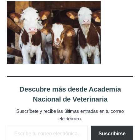
Misión
Directiva
Integrantes
Comisiones
Relaciones
Fotos
Descubre más desde Academia
Contacto
Nacional de Veterinaria
Suscríbete y recibe las últimas entradas en tu correo
Novedades
electrónico.
Escribe tu correo electrónico…
Publicaciones
Suscribirse