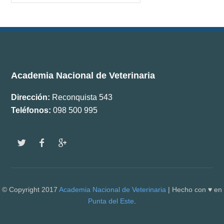
Documentos
Boletín ANV
Premios
Academia Nacional de Veterinaria
Comisiones
Dirección:
Reconquista 543
Teléfonos:
098 500 995
w
f
g
© Copyright 2017
Academia Nacional de Veterinaria
| Hecho con ♥ en
Punta del Este
.