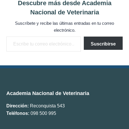
Descubre más desde Academia
Documentos
Nacional de Veterinaria
Boletín ANV
Suscríbete y recibe las últimas entradas en tu correo
electrónico.
Premios
Escribe tu correo electrónico…
Suscribirse
Comisiones
Academia Nacional de Veterinaria
Dirección:
Reconquista 543
Teléfonos:
098 500 995