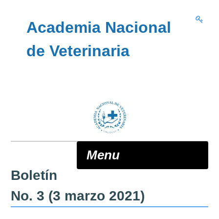
Skip to content
Academia Nacional
de Veterinaria
Menu
Boletín
ANV
No. 3 (3 marzo 2021)