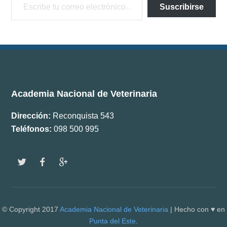
Suscribirse
Documentos
Boletín ANV
Premios
Comisiones
Academia Nacional de Veterinaria
Dirección:
Reconquista 543
Teléfonos:
098 500 995
w
f
g
© Copyright 2017
Academia Nacional de Veterinaria
| Hecho con ♥ en
Punta del Este
.