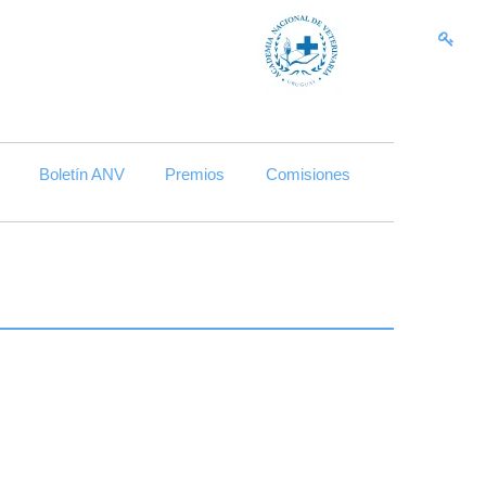
Skip to content
Boletín ANV
Premios
Comisiones