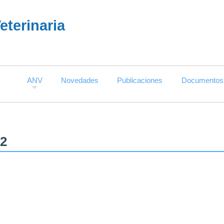
terinaria
ANV
Novedades
Publicaciones
Documentos
12