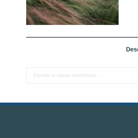
Des
Escribe tu correo electrónico…