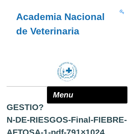
Skip to content
Academia Nacional
de Veterinaria
Menu
GESTIO?
ANV
N-DE-RIESGOS-Final-FIEBRE-
AFTOSA-1-pdf-791×1024