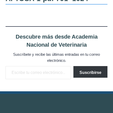
Misión
Directiva
Integrantes
Descubre más desde Academia
Comisiones
Nacional de Veterinaria
Relaciones
Suscríbete y recibe las últimas entradas en tu correo
electrónico.
Fotos
Escribe tu correo electrónico…
Suscribirse
Contacto
Novedades
Publicaciones