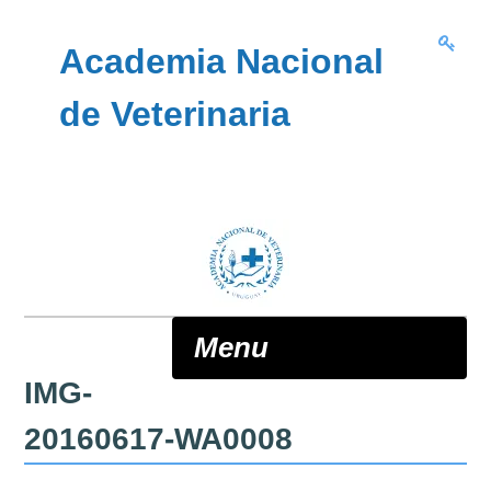
Skip to content
Academia Nacional
de Veterinaria
Menu
IMG-
ANV
20160617-WA0008