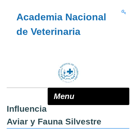
Skip to content
Academia Nacional
de Veterinaria
Menu
Influencia
ANV
Aviar y Fauna Silvestre