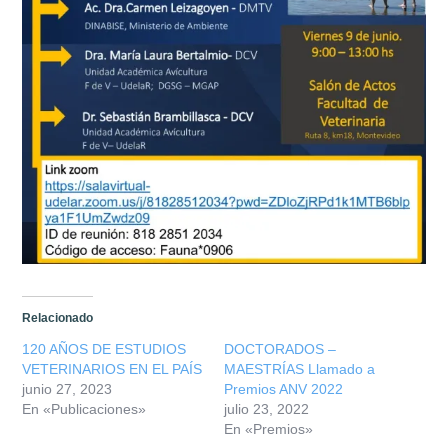
Relacionado
120 AÑOS DE ESTUDIOS
DOCTORADOS –
VETERINARIOS EN EL PAÍS
MAESTRÍAS Llamado a
junio 27, 2023
Premios ANV 2022
En «Publicaciones»
julio 23, 2022
En «Premios»