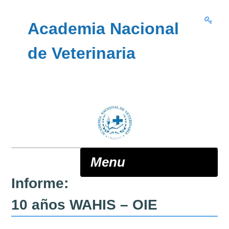
Skip to content
Academia Nacional
de Veterinaria
Menu
Informe:
ANV
10 años WAHIS – OIE