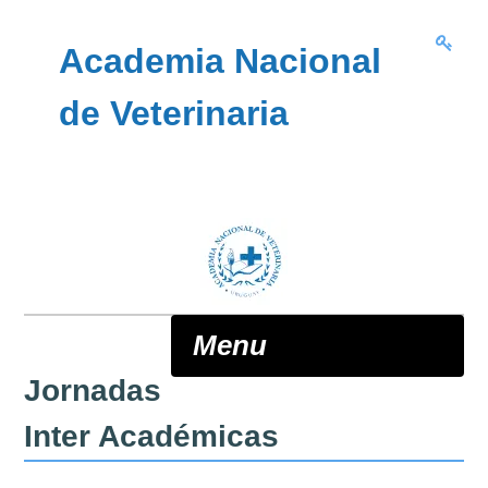
Skip to content
Academia Nacional
de Veterinaria
Menu
Jornadas
ANV
Inter Académicas