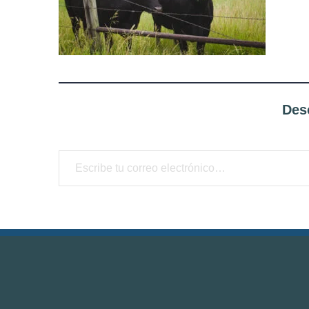
Des
Escribe tu correo electrónico…