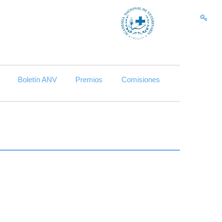
Skip to content
Boletín ANV
Premios
Comisiones