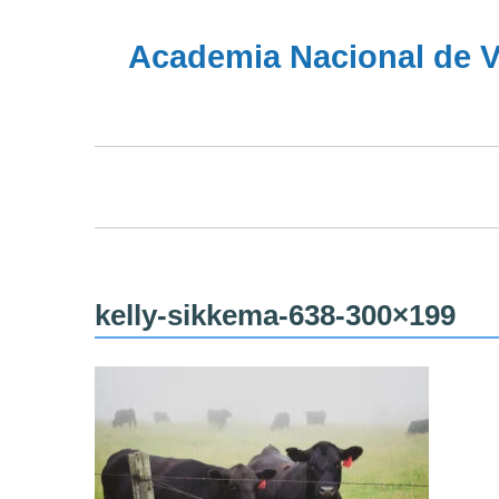
Academia Nacional de Ve
kelly-sikkema-638-300×199