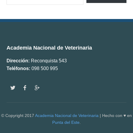
Documentos
Boletín ANV
Premios
Academia Nacional de Veterinaria
Comisiones
Dirección:
Reconquista 543
Teléfonos:
098 500 995
w
f
g
© Copyright 2017
Academia Nacional de Veterinaria
| Hecho con ♥ en
Punta del Este
.