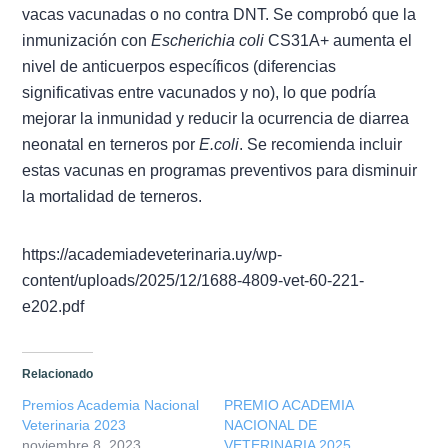
vacas vacunadas o no contra DNT. Se comprobó que la
inmunización con
Escherichia coli
CS31A+ aumenta el
nivel de anticuerpos específicos (diferencias
significativas entre vacunados y no), lo que podría
mejorar la inmunidad y reducir la ocurrencia de diarrea
neonatal en terneros por
E.coli
. Se recomienda incluir
estas vacunas en programas preventivos para disminuir
la mortalidad de terneros.
https://academiadeveterinaria.uy/wp-
content/uploads/2025/12/1688-4809-vet-60-221-
e202.pdf
Relacionado
Premios Academia Nacional
PREMIO ACADEMIA
Veterinaria 2023
NACIONAL DE
noviembre 8, 2023
VETERINARIA 2025