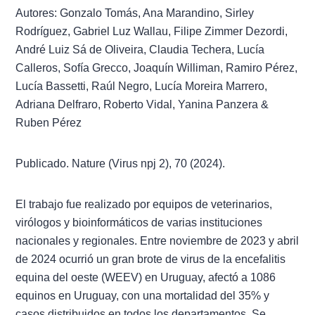
Autores: Gonzalo Tomás, Ana Marandino, Sirley
Rodríguez, Gabriel Luz Wallau, Filipe Zimmer Dezordi,
André Luiz Sá de Oliveira, Claudia Techera, Lucía
Calleros, Sofía Grecco, Joaquín Williman, Ramiro Pérez,
Lucía Bassetti, Raúl Negro, Lucía Moreira Marrero,
Adriana Delfraro, Roberto Vidal, Yanina Panzera &
Ruben Pérez
Publicado. Nature (Virus npj 2), 70 (2024).
El trabajo fue realizado por equipos de veterinarios,
virólogos y bioinformáticos de varias instituciones
nacionales y regionales. Entre noviembre de 2023 y abril
de 2024 ocurrió un gran brote de virus de la encefalitis
equina del oeste (WEEV) en Uruguay, afectó a 1086
equinos en Uruguay, con una mortalidad del 35% y
casos distribuidos en todos los departamentos. Se