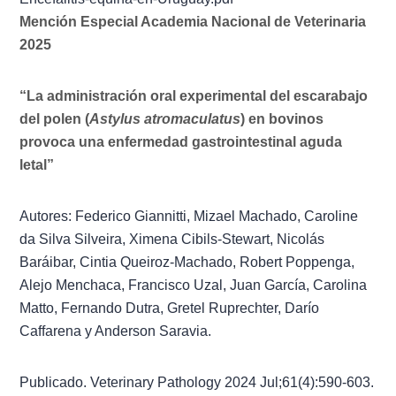
Mención Especial Academia Nacional de Veterinaria
2025
“La administración oral experimental del escarabajo
del polen (
Astylus atromaculatus
) en bovinos
provoca una enfermedad gastrointestinal aguda
letal”
Autores: Federico Giannitti, Mizael Machado, Caroline
da Silva Silveira, Ximena Cibils-Stewart, Nicolás
Baráibar, Cintia Queiroz-Machado, Robert Poppenga,
Alejo Menchaca, Francisco Uzal, Juan García, Carolina
Matto, Fernando Dutra, Gretel Ruprechter, Darío
Caffarena y Anderson Saravia.
Publicado. Veterinary Pathology 2024 Jul;61(4):590-603.