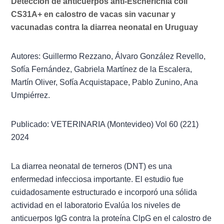
Detección de anticuerpos anti-Escherichia coli
CS31A+ en calostro de vacas sin vacunar y
vacunadas contra la diarrea neonatal en Uruguay
Autores: Guillermo Rezzano, Álvaro González Revello,
Sofía Fernández, Gabriela Martínez de la Escalera,
Martín Oliver, Sofía Acquistapace, Pablo Zunino, Ana
Umpiérrez.
Publicado: VETERINARIA (Montevideo) Vol 60 (221)
2024
La diarrea neonatal de terneros (DNT) es una
enfermedad infecciosa importante. El estudio fue
cuidadosamente estructurado e incorporó una sólida
actividad en el laboratorio Evalúa los niveles de
anticuerpos IgG contra la proteína ClpG en el calostro de