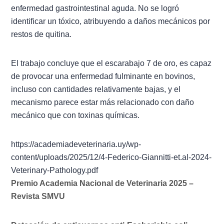
enfermedad gastrointestinal aguda. No se logró
identificar un tóxico, atribuyendo a daños mecánicos por
restos de quitina.
El trabajo concluye que el escarabajo 7 de oro, es capaz
de provocar una enfermedad fulminante en bovinos,
incluso con cantidades relativamente bajas, y el
mecanismo parece estar más relacionado con daño
mecánico que con toxinas químicas.
https://academiadeveterinaria.uy/wp-
content/uploads/2025/12/4-Federico-Giannitti-et.al-2024-
Veterinary-Pathology.pdf
Premio Academia Nacional de Veterinaria 2025 –
Revista SMVU