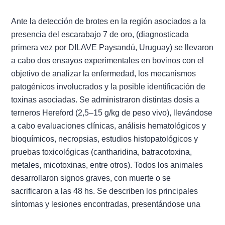
Ante la detección de brotes en la región asociados a la
presencia del escarabajo 7 de oro, (diagnosticada
primera vez por DILAVE Paysandú, Uruguay) se llevaron
a cabo dos ensayos experimentales en bovinos con el
objetivo de analizar la enfermedad, los mecanismos
patogénicos involucrados y la posible identificación de
toxinas asociadas. Se administraron distintas dosis a
terneros Hereford (2,5–15 g/kg de peso vivo), llevándose
a cabo evaluaciones clínicas, análisis hematológicos y
bioquímicos, necropsias, estudios histopatológicos y
pruebas toxicológicas (cantharidina, batracotoxina,
metales, micotoxinas, entre otros). Todos los animales
desarrollaron signos graves, con muerte o se
sacrificaron a las 48 hs. Se describen los principales
síntomas y lesiones encontradas, presentándose una