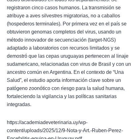
registraron cinco casos humanos. La transmisión se
atribuye a aves silvestres migratorias, no a caballos
(hospederos terminales). Por primera vez en el país se
obtuvieron genomas completos del virus, usando un
método innovador de secuenciación (target-NGS)
adaptado a laboratorios con recursos limitados y se
demostró que las cepas uruguayas pertenecen al linaje
sudamericano, relacionadas con virus de Brasil y con un
ancestro común en Argentina. En el contexto de “Una
Salud”, el estudio aporta información clave sobre un
patógeno zoonótico con riesgo para la salud humana,
fortaleciendo la vigilancia y las políticas sanitarias
integradas.
https://academiadeveterinaria.uy/wp-
content/uploads/2025/12/9-Nota-y-Art.-Ruben-Perez-
Encefalitis-equina-en-Uruguay.pdf