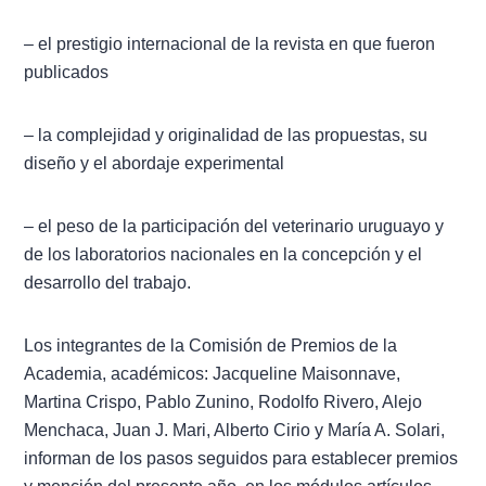
Documentos
– el prestigio internacional de la revista en que fueron
publicados
Boletín ANV
Premios
– la complejidad y originalidad de las propuestas, su
diseño y el abordaje experimental
Comisiones
– el peso de la participación del veterinario uruguayo y
de los laboratorios nacionales en la concepción y el
desarrollo del trabajo.
Los integrantes de la Comisión de Premios de la
Academia, académicos: Jacqueline Maisonnave,
Martina Crispo, Pablo Zunino, Rodolfo Rivero, Alejo
Menchaca, Juan J. Mari, Alberto Cirio y María A. Solari,
informan de los pasos seguidos para establecer premios