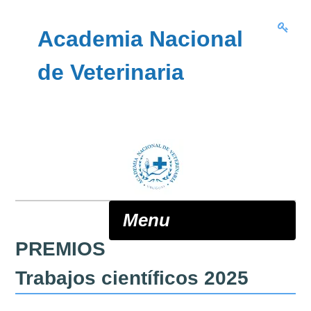
Skip to content
Academia Nacional
de Veterinaria
Menu
PREMIOS
ANV
Trabajos científicos 2025