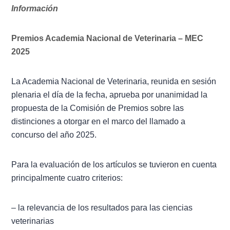
Misión
Información
Directiva
Premios Academia Nacional de Veterinaria – MEC
Integrantes
2025
Comisiones
La Academia Nacional de Veterinaria, reunida en sesión
plenaria el día de la fecha, aprueba por unanimidad la
Relaciones
propuesta de la Comisión de Premios sobre las
distinciones a otorgar en el marco del llamado a
Fotos
concurso del año 2025.
Contacto
Para la evaluación de los artículos se tuvieron en cuenta
principalmente cuatro criterios:
Novedades
– la relevancia de los resultados para las ciencias
Publicaciones
veterinarias