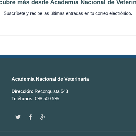
cubre más desde Academia Nacional de Veterin
Suscríbete y recibe las últimas entradas en tu correo electrónico.
Academia Nacional de Veterinaria
Dirección:
Reconquista 543
Teléfonos:
098 500 995
w
f
g