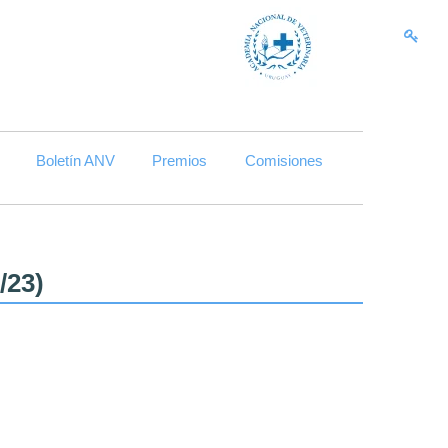
Skip to content
Boletín ANV
Premios
Comisiones
/23)