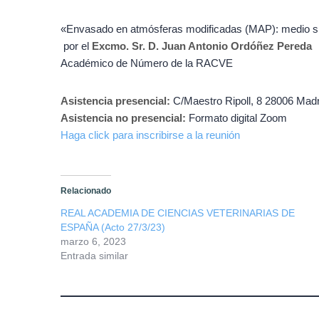
«Envasado en atmósferas modificadas (MAP): medio sig
por el
Excmo. Sr. D. Juan Antonio Ordóñez Pereda
Académico de Número de la RACVE
Asistencia presencial:
C/Maestro Ripoll, 8 28006 Madr
Asistencia no presencial:
Formato digital Zoom
Haga click para inscribirse a la reunión
Relacionado
REAL ACADEMIA DE CIENCIAS VETERINARIAS DE
ESPAÑA (Acto 27/3/23)
marzo 6, 2023
Entrada similar