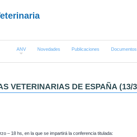
terinaria
ANV
Novedades
Publicaciones
Documentos
S VETERINARIAS DE ESPAÑA (13/3
rzo – 18 hs, en la que se impartirá la conferencia titulada: