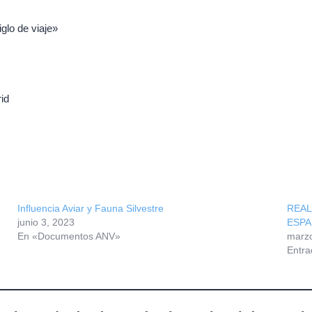
lo de viaje»
id
Influencia Aviar y Fauna Silvestre
REAL
junio 3, 2023
ESPAÑ
En «Documentos ANV»
marzo
Entra