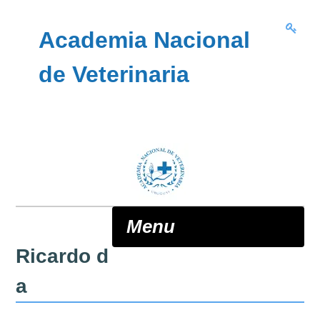
Skip to content
Academia Nacional
de Veterinaria
Menu
Ricardo d
ANV
a