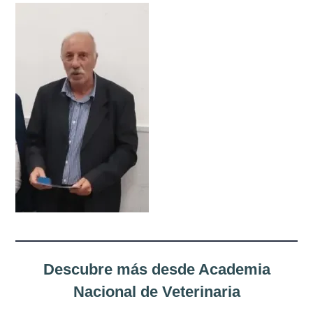
Misión
Directiva
Integrantes
Comisiones
Relaciones
Fotos
Contacto
Novedades
Descubre más desde Academia
Publicaciones
Nacional de Veterinaria