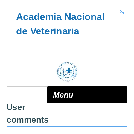
Skip to content
Academia Nacional
de Veterinaria
Menu
User
ANV
comments