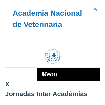
Skip to content
Academia Nacional
de Veterinaria
Menu
X
ANV
Jornadas Inter Académias