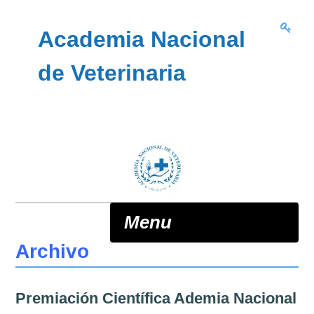
Skip to content
Academia Nacional
de Veterinaria
Menu
Archivo
ANV
Premiación Científica Ademia Nacional